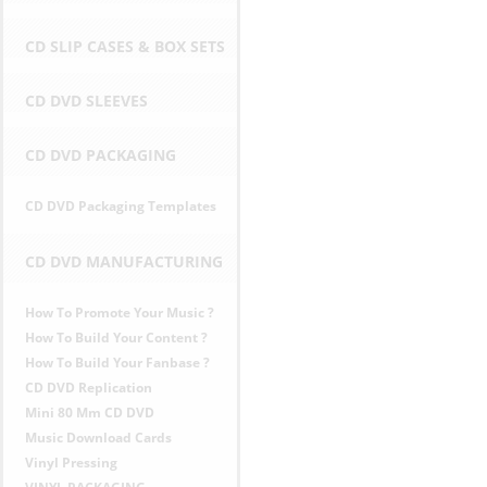
e
n
e
CD SLIP CASES & BOX SETS
CD DVD SLEEVES
CD DVD PACKAGING
CD DVD Packaging Templates
CD DVD MANUFACTURING
How To Promote Your Music ?
How To Build Your Content ?
How To Build Your Fanbase ?
CD DVD Replication
Mini 80 Mm CD DVD
Music Download Cards
Vinyl Pressing