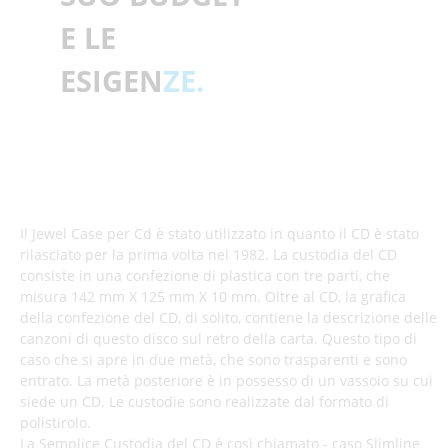
E LE
ESIGEN
ZE.
Il Jewel Case per Cd è stato utilizzato in quanto il CD è stato
rilasciato per la prima volta nel 1982. La custodia del CD
consiste in una confezione di plastica con tre parti, che
misura 142 mm X 125 mm X 10 mm. Oltre al CD, la grafica
della confezione del CD, di solito, contiene la descrizione delle
canzoni di questo disco sul retro della carta. Questo tipo di
caso che si apre in due metà, che sono trasparenti e sono
entrato. La metà posteriore è in possesso di un vassoio su cui
siede un CD. Le custodie sono realizzate dal formato di
polistirolo.
La Semplice Custodia del CD è così chiamato - caso Slimline