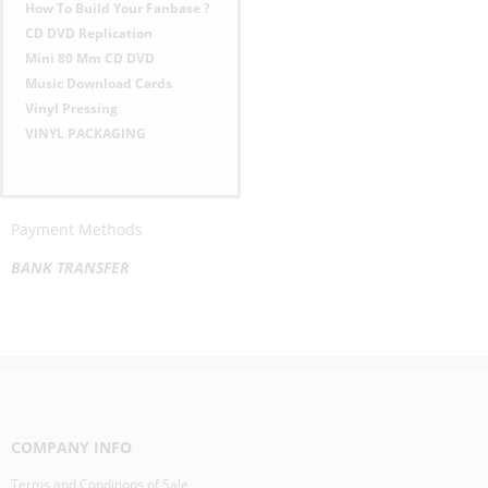
How To Build Your Fanbase ?
CD DVD Replication
Mini 80 Mm CD DVD
Music Download Cards
Vinyl Pressing
VINYL PACKAGING
Payment Methods
BANK TRANSFER
COMPANY INFO
Terms and Conditions of Sale